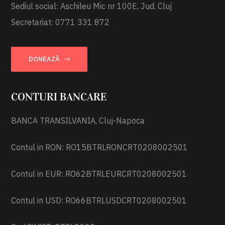
Sediul social: Aschileu Mic nr 100E, Jud. Cluj
Secretariat: 0771 331 872
DONEAZĂ
CONTURI BANCARE
BANCA TRANSILVANIA, Cluj-Napoca
Contul in RON: RO15BTRLRONCRT0208002501
Contul in EUR: RO62BTRLEURCRT0208002501
Contul in USD: RO66BTRLUSDCRT0208002501