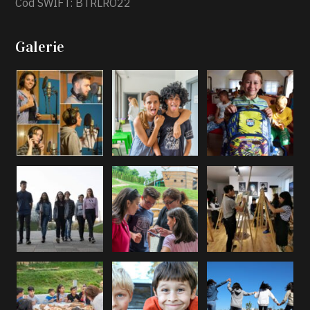
Cod SWIFT: BTRLRO22
Galerie