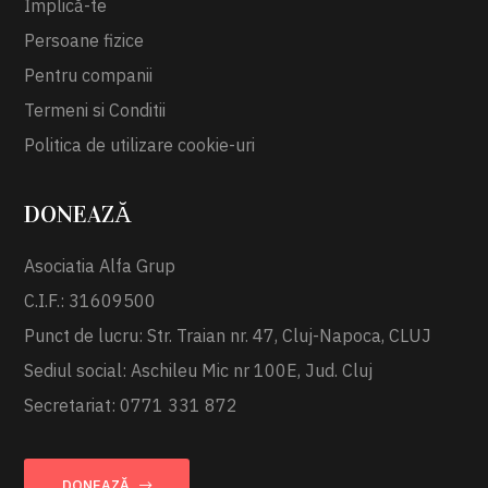
Implică-te
Persoane fizice
Pentru companii
Termeni si Conditii
Politica de utilizare cookie-uri
DONEAZĂ
Asociatia Alfa Grup
C.I.F.: 31609500
Punct de lucru: Str. Traian nr. 47, Cluj-Napoca, CLUJ
Sediul social: Aschileu Mic nr 100E, Jud. Cluj
Secretariat: 0771 331 872
DONEAZĂ