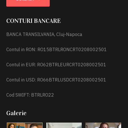
CONTURI BANCARE
BANCA TRANSILVANIA, Cluj-Napoca
Contul in RON: RO15BTRLRONCRT0208002501
Contul in EUR: RO62BTRLEURCRT0208002501
Contul in USD: RO66BTRLUSDCRT0208002501
Cod SWIFT: BTRLRO22
Galerie