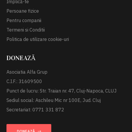
Implică-te
Persoane fizice
Pentru companii
Termeni si Conditii
Politica de utilizare cookie-uri
DONEAZĂ
Asociatia Alfa Grup
C.I.F.: 31609500
Punct de lucru: Str. Traian nr. 47, Cluj-Napoca, CLUJ
Sediul social: Aschileu Mic nr 100E, Jud. Cluj
Secretariat: 0771 331 872
DONEAZĂ