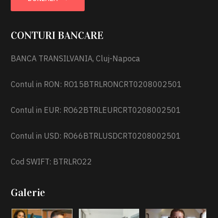
CONTURI BANCARE
BANCA TRANSILVANIA, Cluj-Napoca
Contul in RON: RO15BTRLRONCRT0208002501
Contul in EUR: RO62BTRLEURCRT0208002501
Contul in USD: RO66BTRLUSDCRT0208002501
Cod SWIFT: BTRLRO22
Galerie