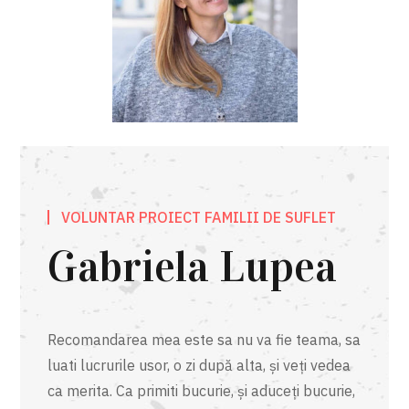
VOLUNTAR PROIECT FAMILII DE SUFLET
Gabriela Lupea
Recomandarea mea este sa nu va fie teama, sa
luati lucrurile usor, o zi după alta, și veți vedea
ca merita. Ca primiti bucurie, și aduceți bucurie,