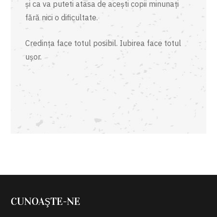
și ca va puteti atasa de acești copii minunați
fără nici o dificultate.
Credința face totul posibil. Iubirea face totul
ușor.
CUNOAŞTE-NE