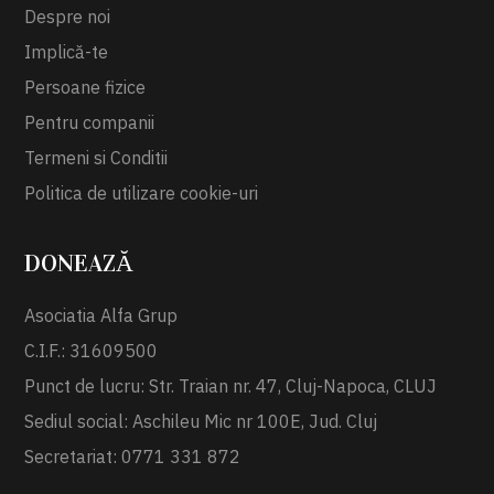
Despre noi
Implică-te
Persoane fizice
Pentru companii
Termeni si Conditii
Politica de utilizare cookie-uri
DONEAZĂ
Asociatia Alfa Grup
C.I.F.: 31609500
Punct de lucru: Str. Traian nr. 47, Cluj-Napoca, CLUJ
Sediul social: Aschileu Mic nr 100E, Jud. Cluj
Secretariat: 0771 331 872