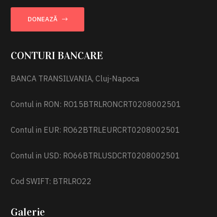
DONEAZĂ
CONTURI BANCARE
BANCA TRANSILVANIA, Cluj-Napoca
Contul in RON: RO15BTRLRONCRT0208002501
Contul in EUR: RO62BTRLEURCRT0208002501
Contul in USD: RO66BTRLUSDCRT0208002501
Cod SWIFT: BTRLRO22
Galerie