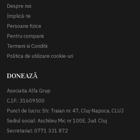
Despre noi
Implică-te
Persoane fizice
Pentru companii
Termeni si Conditii
Politica de utilizare cookie-uri
DONEAZĂ
Asociatia Alfa Grup
C.I.F.: 31609500
Punct de lucru: Str. Traian nr. 47, Cluj-Napoca, CLUJ
Sediul social: Aschileu Mic nr 100E, Jud. Cluj
Secretariat: 0771 331 872