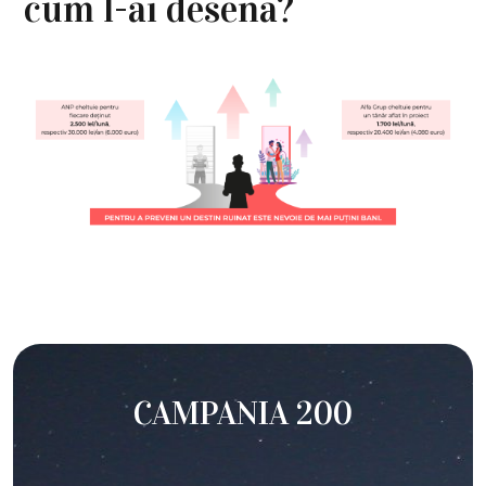
cum l-ai desena?
CAMPANIA 200