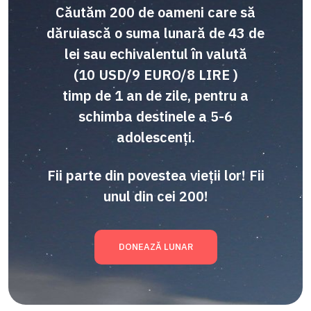
Căutăm 200 de oameni care să
dăruiască o suma lunară de 43 de
lei sau echivalentul în valută
(10 USD/9 EURO/8 LIRE )
timp de 1 an de zile, pentru a
schimba destinele a 5-6
adolescenți.
Fii parte din povestea vieții lor! Fii
unul din cei 200!
DONEAZĂ LUNAR