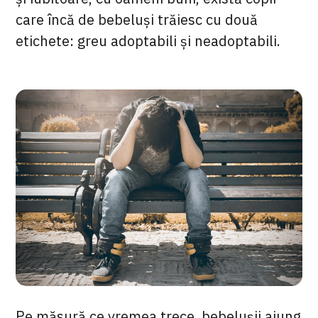
care încă de bebeluși trăiesc cu două
etichete: greu adoptabili și neadoptabili.
Pe măsură ce vremea trece, bebelușii ajung