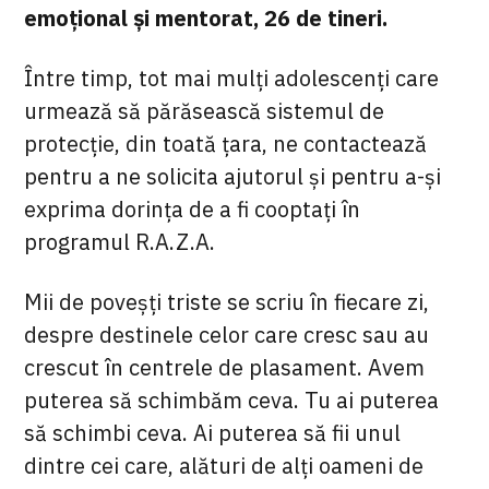
emoțional și mentorat, 26 de tineri.
Între timp, tot mai mulți adolescenți care
urmează să părăsească sistemul de
protecție, din toată țara, ne contactează
pentru a ne solicita ajutorul și pentru a-și
exprima dorința de a fi cooptați în
programul R.A.Z.A.
Mii de poveșți triste se scriu în fiecare zi,
despre destinele celor care cresc sau au
crescut în centrele de plasament. Avem
puterea să schimbăm ceva. Tu ai puterea
să schimbi ceva. Ai puterea să fii unul
dintre cei care, alături de alți oameni de