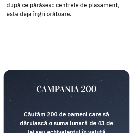
după ce părăsesc centrele de plasament,
este deja îngrijorătoare.
CAMPANIA 200
Căutăm 200 de oameni care să
dăruiască o suma lunară de 43 de
lei sau echivalentul în valută