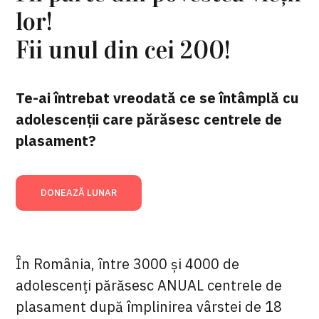
lor!
Fii unul din cei 200!
Te-ai întrebat vreodată ce se întâmplă cu
adolescenții care părăsesc centrele de
plasament?
DONEAZĂ LUNAR
În România, între 3000 și 4000 de
adolescenți părăsesc ANUAL centrele de
plasament după împlinirea vârstei de 18