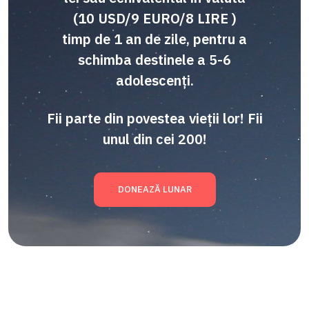
(10 USD/9 EURO/8 LIRE )
timp de 1 an de zile, pentru a
schimba destinele a 5-6
adolescenți.
Fii parte din povestea vieții lor! Fii
unul din cei 200!
DONEAZĂ LUNAR