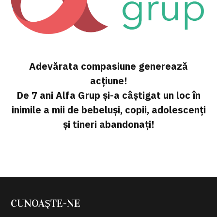
Adevărata compasiune generează
acțiune!
De 7 ani Alfa Grup și-a câștigat un loc în
inimile a mii de bebeluși, copii, adolescenți
și tineri abandonați!
CUNOAŞTE-NE