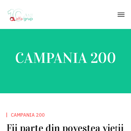
CAMPANIA 200
CAMPANIA 200
Fii parte din povestea vieții