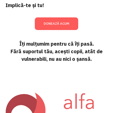
Implică-te și tu!
DONEAZĂ ACUM
Îți mulțumim pentru că îți pasă.
Fără suportul tău, acești copii, atât de
vulnerabili, nu au nici o șansă.