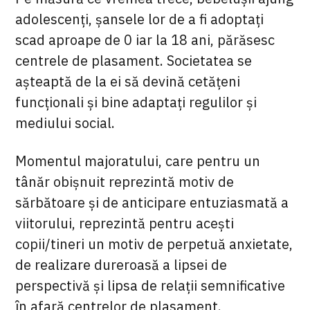
adolescenți, șansele lor de a fi adoptați
scad aproape de 0 iar la 18 ani, părăsesc
centrele de plasament. Societatea se
așteaptă de la ei să devină cetățeni
funcționali și bine adaptați regulilor și
mediului social.
Momentul majoratului, care pentru un
tânăr obișnuit reprezintă motiv de
sărbătoare și de anticipare entuziasmată a
viitorului, reprezintă pentru acești
copii/tineri un motiv de perpetuă anxietate,
de realizare dureroasă a lipsei de
perspectivă și lipsa de relații semnificative
în afară centrelor de plasament.