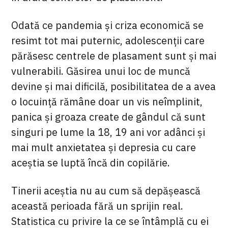
Odată ce pandemia și criza economică se
resimt tot mai puternic, adolescenții care
părăsesc centrele de plasament sunt și mai
vulnerabili. Găsirea unui loc de muncă
devine și mai dificilă, posibilitatea de a avea
o locuință rămâne doar un vis neîmplinit,
panica și groaza create de gândul că sunt
singuri pe lume la 18, 19 ani vor adânci și
mai mult anxietatea și depresia cu care
aceștia se luptă încă din copilărie.
Tinerii aceștia nu au cum să depășească
această perioada fără un sprijin real.
Statistica cu privire la ce se întâmplă cu ei