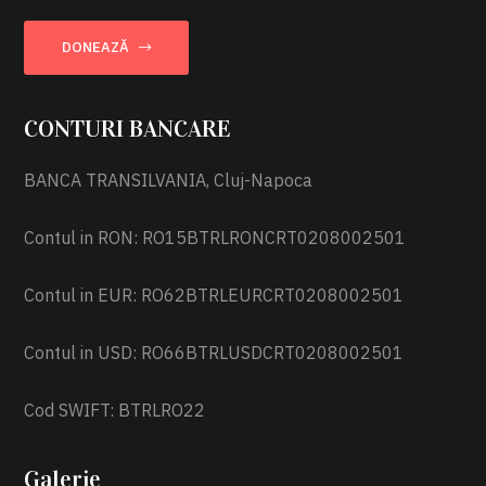
DONEAZĂ
CONTURI BANCARE
BANCA TRANSILVANIA, Cluj-Napoca
Contul in RON: RO15BTRLRONCRT0208002501
Contul in EUR: RO62BTRLEURCRT0208002501
Contul in USD: RO66BTRLUSDCRT0208002501
Cod SWIFT: BTRLRO22
Galerie