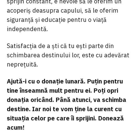
sprijin constant, e nevoie să le oferim un
acoperiș deasupra capului, să le oferim
siguranță și educație pentru o viață
independentă.
Satisfacția de a ști că tu ești parte din
schimbarea destinului lor, este cu adevărat
neprețuită.
Ajută-i cu o donație lunară. Puțin pentru
tine înseamnă mult pentru ei. Poți opri
donația oricând. Până atunci, va schimba
destine. Iar noi te vom ține la curent cu
situația celor pe care îi sprijini. Donează
acum!