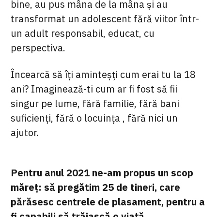
bine, au pus mâna de la mâna și au
transformat un adolescent fără viitor într-
un adult responsabil, educat, cu
perspectiva.
Încearcă să îți aminteșți cum erai tu la 18
ani? Imaginează-ti cum ar fi fost să fii
singur pe lume, fără familie, fără bani
suficienți, fără o locuința , fără nici un
ajutor.
Pentru anul 2021 ne-am propus un scop
măreț: să pregătim 25 de tineri, care
părăsesc centrele de plasament, pentru a
fi capabili să trăiască o viață