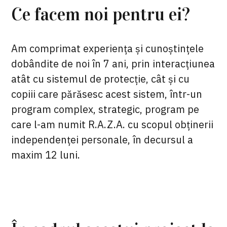
Ce facem noi pentru ei?
Am comprimat experiența și cunoștințele
dobândite de noi în 7 ani, prin interacțiunea
atât cu sistemul de protecție, cât și cu
copiii care părăsesc acest sistem, într-un
program complex, strategic, program pe
care l-am numit R.A.Z.A. cu scopul obținerii
independenței personale, în decursul a
maxim 12 luni.