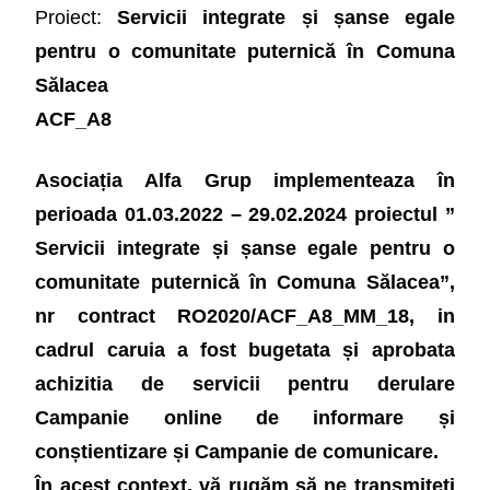
Proiect:
Servicii integrate și șanse egale
pentru o comunitate puternică în Comuna
Sălacea
ACF_A8
Asociația Alfa Grup implementeaza în
perioada 01.03.2022 – 29.02.2024 proiectul ”
Servicii integrate și șanse egale pentru o
comunitate puternică în Comuna Sălacea”,
nr contract RO2020/ACF_A8_MM_18, in
cadrul caruia a fost bugetata și aprobata
achizitia de servicii pentru derulare
Campanie online de informare și
conștientizare și Campanie de comunicare.
În acest context, vă rugăm să ne transmiteți