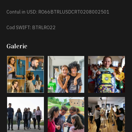
Contul in USD: RO66BTRLUSDCRT0208002501
Cod SWIFT: BTRLRO22
Galerie