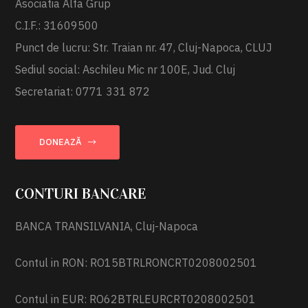
Asociatia Alfa Grup
C.I.F.: 31609500
Punct de lucru: Str. Traian nr. 47, Cluj-Napoca, CLUJ
Sediul social: Aschileu Mic nr 100E, Jud. Cluj
Secretariat: 0771 331 872
DONEAZĂ
CONTURI BANCARE
BANCA TRANSILVANIA, Cluj-Napoca
Contul in RON: RO15BTRLRONCRT0208002501
Contul in EUR: RO62BTRLEURCRT0208002501